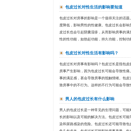
包皮过长对性生活的影响要知道
包皮过长对房事的影响是一个值得关注的话题
度降低，影响男性的性健康。包皮过长会影响
皮过长也会引起阴囊湿疹，从而影响房事的满
性的性功能，如勃起功能，持久功能，控制功能
包皮过长对性生活有影响吗？
包皮过长对房事有影响吗？包皮过长是指包皮
房事产生影响，因为包皮过长可能会导致性痛
事的满足感，甚会导致房事的抵触情绪。包皮
致房事中的不行为。这样的不行为可能会导致性
男人的包皮过长有什么影响
男人的包皮过长是一种常见的生理问题，可能
长的影响以及可能的解决方法。包皮过长可能
染和尿路感染的危险。包皮过长还可能导致包