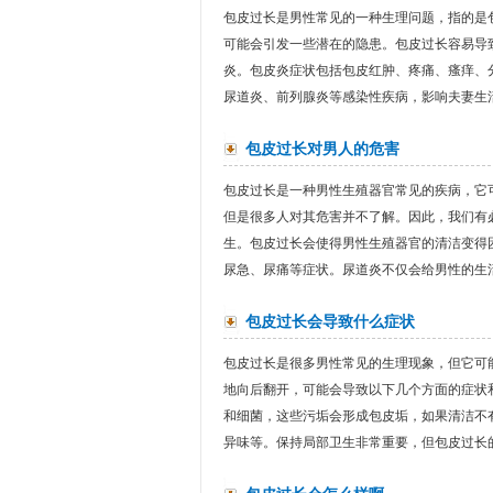
包皮过长是男性常见的一种生理问题，指的是
可能会引发一些潜在的隐患。包皮过长容易导
炎。包皮炎症状包括包皮红肿、疼痛、瘙痒、
尿道炎、前列腺炎等感染性疾病，影响夫妻生活
包皮过长对男人的危害
包皮过长是一种男性生殖器官常见的疾病，它
但是很多人对其危害并不了解。因此，我们有
生。包皮过长会使得男性生殖器官的清洁变得
尿急、尿痛等症状。尿道炎不仅会给男性的生活
包皮过长会导致什么症状
包皮过长是很多男性常见的生理现象，但它可
地向后翻开，可能会导致以下几个方面的症状
和细菌，这些污垢会形成包皮垢，如果清洁不
异味等。保持局部卫生非常重要，但包皮过长的