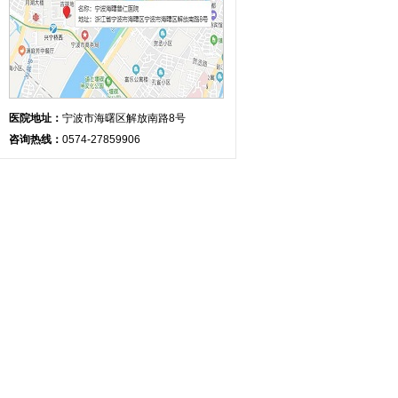
医院地址：
宁波市海曙区解放南路8号
咨询热线：
0574-27859906