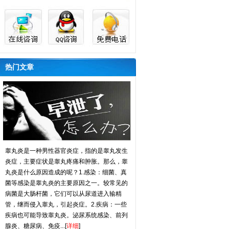
热门文章
睾丸炎是一种男性器官炎症，指的是睾丸发生
炎症，主要症状是睾丸疼痛和肿胀。那么，睾
丸炎是什么原因造成的呢？1.感染：细菌、真
菌等感染是睾丸炎的主要原因之一。较常见的
病菌是大肠杆菌，它们可以从尿道进入输精
管，继而侵入睾丸，引起炎症。2.疾病：一些
疾病也可能导致睾丸炎。泌尿系统感染、前列
腺炎、糖尿病、免疫...[
详细
]