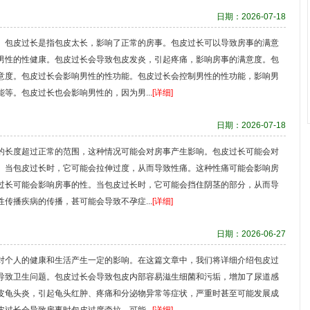
日期：2026-07-18
。包皮过长是指包皮太长，影响了正常的房事。包皮过长可以导致房事的满意
男性的性健康。包皮过长会导致包皮发炎，引起疼痛，影响房事的满意度。包
意度。包皮过长会影响男性的性功能。包皮过长会控制男性的性功能，影响男
等。包皮过长也会影响男性的，因为男...
[详细]
日期：2026-07-18
的长度超过正常的范围，这种情况可能会对房事产生影响。包皮过长可能会对
。当包皮过长时，它可能会拉伸过度，从而导致性痛。这种性痛可能会影响房
过长可能会影响房事的性。当包皮过长时，它可能会挡住阴茎的部分，从而导
传播疾病的传播，甚可能会导致不孕症...
[详细]
日期：2026-06-27
对个人的健康和生活产生一定的影响。在这篇文章中，我们将详细介绍包皮过
导致卫生问题。包皮过长会导致包皮内部容易滋生细菌和污垢，增加了尿道感
皮龟头炎，引起龟头红肿、疼痛和分泌物异常等症状，严重时甚至可能发展成