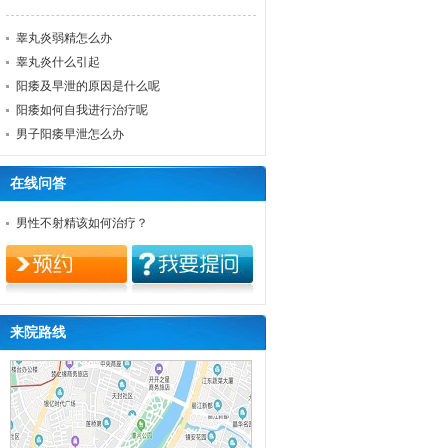
睾丸炎弱精怎么办
睾丸炎什么引起
阳痿及早泄的原因是什么呢
阳痿如何自我进行治疗呢
男子阳痿早泄怎么办
在线问答
男性不射精该如何治疗？
来院路线