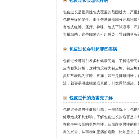
包皮过长会怎么样啊
包皮过长是指男性包皮覆盖的范围过大，严重
包皮炎症的发生。由于包皮覆盖部分容易积聚
有包皮红肿、瘙痒、异味、包皮下脓液等，严
大量细菌，这些细菌会引起感染，导致阴茎头部
包皮过长会引起哪些疾病
包皮过长可能引发多种健康问题，了解这些问
皮内积聚污垢，这种情况称为包皮垢。包皮垢
炎症常表现为红肿、疼痛，甚至是排尿困难，
洁，就容易滋生细菌或真菌，引发局部感染。长
包皮过长的危害先了解
包皮过长是男性健康问题，一般情况下，包皮的
健康造成不利影响，了解包皮过长的危害是非
在房事中会影响男性的性，从而影响男性的房
界的兴奋，从而增加患病的危险，比如患上、肿