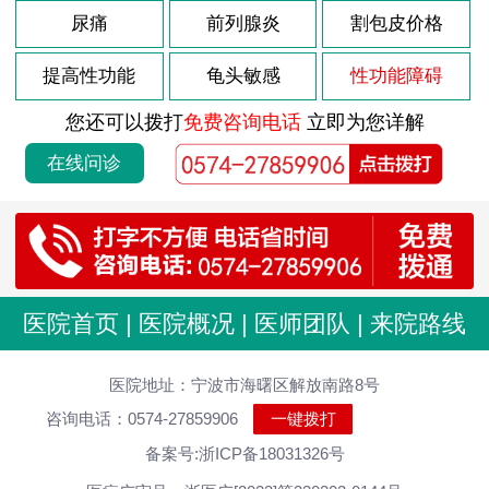
尿痛
前列腺炎
割包皮价格
提高性功能
龟头敏感
性功能障碍
您还可以拨打
免费咨询电话
立即为您详解
在线问诊
医院首页
|
医院概况
|
医师团队
|
来院路线
医院地址：宁波市海曙区解放南路8号
咨询电话：0574-27859906
一键拨打
备案号:浙ICP备18031326号