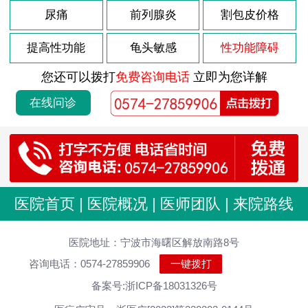
尿痛
前列腺炎
割包皮价格
提高性功能
龟头敏感
性功能障碍
您还可以拨打
免费咨询电话
立即为您详解
在线问诊
医院首页
|
医院概况
|
医师团队
|
来院路线
医院地址：宁波市海曙区解放南路8号
咨询电话：0574-27859906
一键拨打
备案号:浙ICP备18031326号