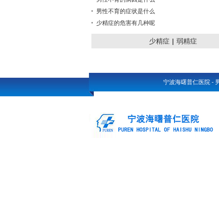
男性不育的症状是什么
少精症的危害有几种呢
少精症
|
弱精症
宁波海曙普仁医院
-