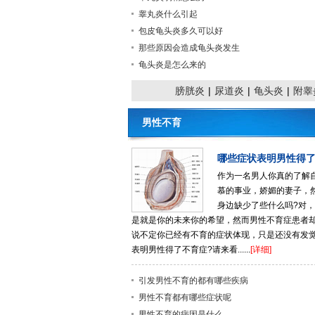
睾丸炎什么引起
包皮龟头炎多久可以好
那些原因会造成龟头炎发生
龟头炎是怎么来的
膀胱炎
|
尿道炎
|
龟头炎
|
附睾
男性不育
哪些症状表明男性得
作为一名男人你真的了解
慕的事业，娇媚的妻子，
身边缺少了些什么吗?对
是就是你的未来你的希望，然而男性不育症患者
说不定你已经有不育的症状体现，只是还没有发
表明男性得了不育症?请来看......
[详细]
引发男性不育的都有哪些疾病
男性不育都有哪些症状呢
男性不育的病因是什么