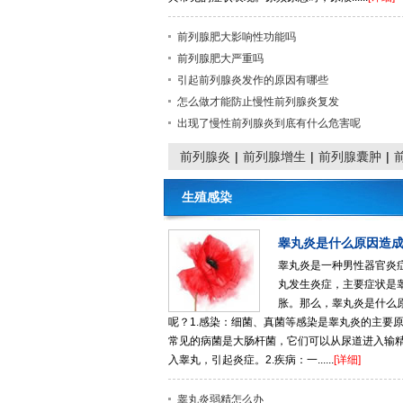
前列腺肥大影响性功能吗
前列腺肥大严重吗
引起前列腺炎发作的原因有哪些
怎么做才能防止慢性前列腺炎复发
出现了慢性前列腺炎到底有什么危害呢
前列腺炎
|
前列腺增生
|
前列腺囊肿
|
生殖感染
睾丸炎是什么原因造
睾丸炎是一种男性器官炎
丸发生炎症，主要症状是
胀。那么，睾丸炎是什么
呢？1.感染：细菌、真菌等感染是睾丸炎的主要
常见的病菌是大肠杆菌，它们可以从尿道进入输
入睾丸，引起炎症。2.疾病：一......
[详细]
睾丸炎弱精怎么办