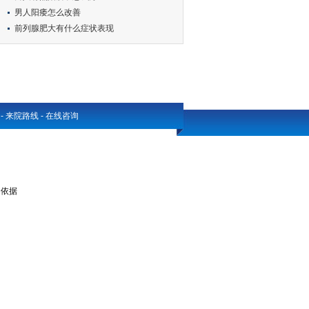
男人阳痿怎么改善
前列腺肥大有什么症状表现
-
来院路线
-
在线咨询
的依据