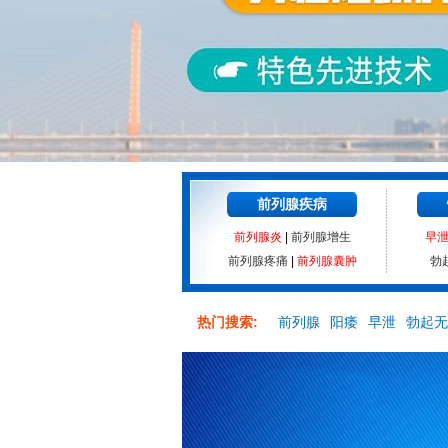
前列腺疾病
前列腺炎
|
前列腺增生
早
前列腺疼痛
|
前列腺囊肿
勃
热门搜索:
前列腺
阳痿
早泄
勃起无