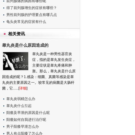
前列腺痛的病因有哪些呢
得了前列腺增生的症状有哪些？
男性前列腺的护理要点有哪几点
龟头炎常见的症状有什么
相关资讯
睾丸炎是什么原因造成的
睾丸炎是一种男性器官炎
症，指的是睾丸发生炎症，
主要症状是睾丸疼痛和肿
胀。那么，睾丸炎是什么原
因造成的呢？1.感染：细菌、真菌等感染是睾
丸炎的主要原因之一。较常见的病菌是大肠杆
菌，它......[
详细
]
睾丸炎弱精怎么办
睾丸炎什么引起
阳痿及早泄的原因是什么呢
阳痿如何自我进行治疗呢
男子阳痿早泄怎么办
男人有点阳痿了怎么办