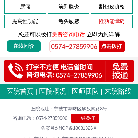
尿痛
前列腺炎
割包皮价格
提高性功能
龟头敏感
性功能障碍
您还可以拨打
免费咨询电话
立即为您详解
在线问诊
医院首页
|
医院概况
|
医师团队
|
来院路线
医院地址：宁波市海曙区解放南路8号
咨询电话：0574-27859906
一键拨打
备案号:浙ICP备18031326号